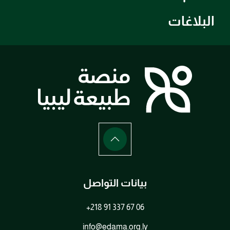
البلاغات
بيانات التواصل
+218 91 337 67 06
info@edama.org.ly