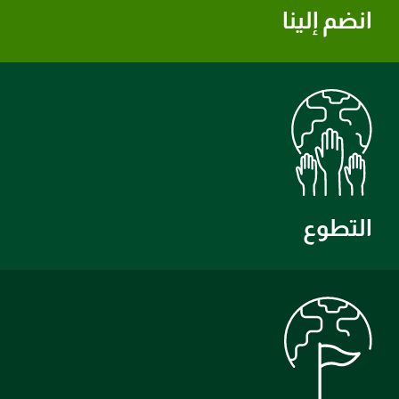
انضم إلينا
التطوع