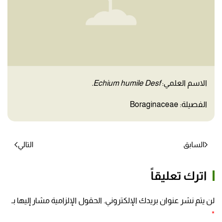
الاسم العلمي:
Echium humile Desf.
الفصيلة: Boraginaceae
السابق
التالي
اترك تعليقاً
لن يتم نشر عنوان بريدك الإلكتروني. الحقول الإلزامية مشار إليها بـ
*