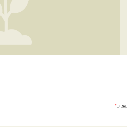
ها بـ
*