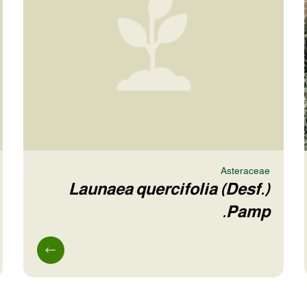
Asteraceae
Launaea quercifolia (Desf.)
Pamp.