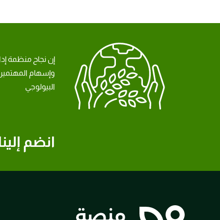
إن نجاح منظمة إد
وإسهام المهتمين 
البيولوجي
انضم إلينا