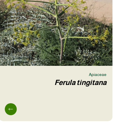
Apiaceae
Ferula tingitana