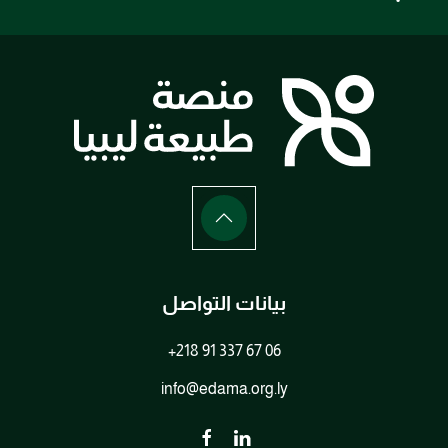
بيانات التواصل
+218 91 337 67 06
info@edama.org.ly