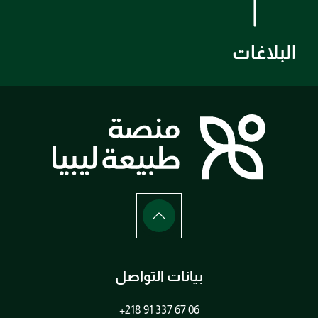
البلاغات
بيانات التواصل
+218 91 337 67 06