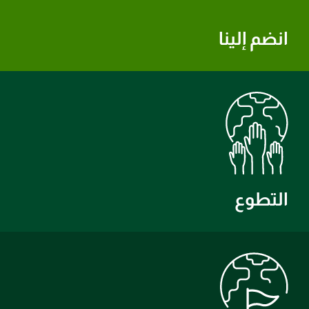
انضم إلينا
التطوع