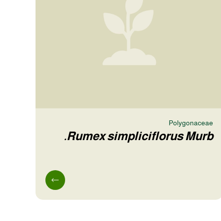
Polygonaceae
Rumex simpliciflorus Murb.