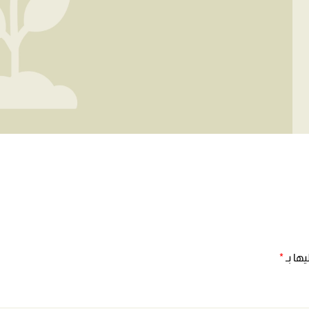
ها بـ
*