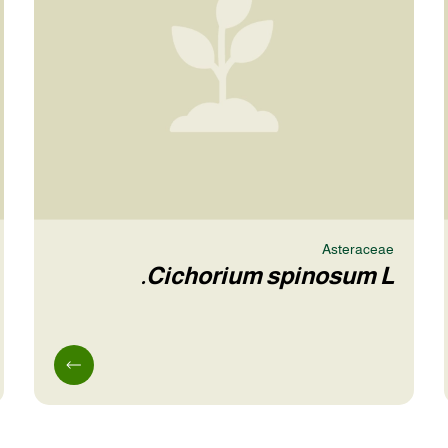
Asteraceae
Cichorium spinosum L.