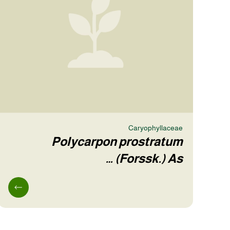
Caryophyllaceae
Polycarpon prostratum
(Forssk.) As…