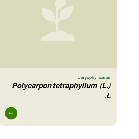
Caryophyllaceae
Polycarpon tetraphyllum (L.)
L.