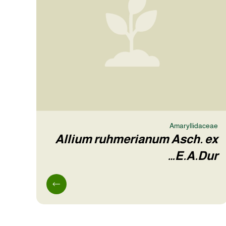
Amaryllidaceae
Allium ruhmerianum Asch. ex
E.A.Dur…