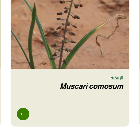
الزنبقية
Muscari comosum