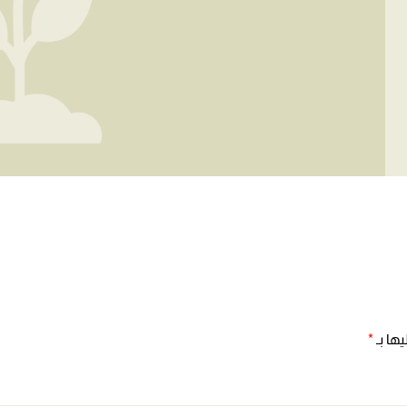
ها بـ
*