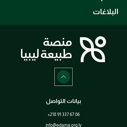
البلاغات
بيانات التواصل
+218 91 337 67 06
info@edama.org.ly