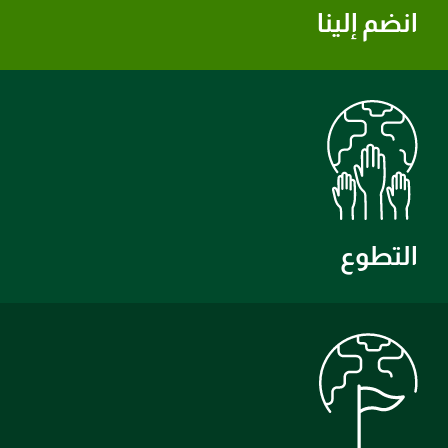
انضم إلينا
التطوع