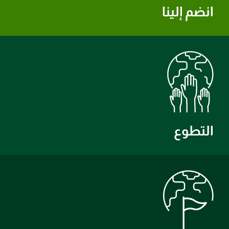
انضم إلينا
التطوع