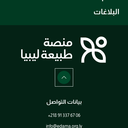
البلاغات
بيانات التواصل
+218 91 337 67 06
info@edama.org.ly