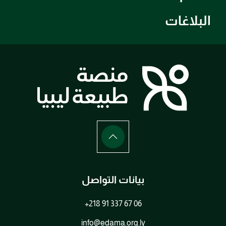
البلاغات
بيانات التواصل
+218 91 337 67 06
info@edama.org.ly