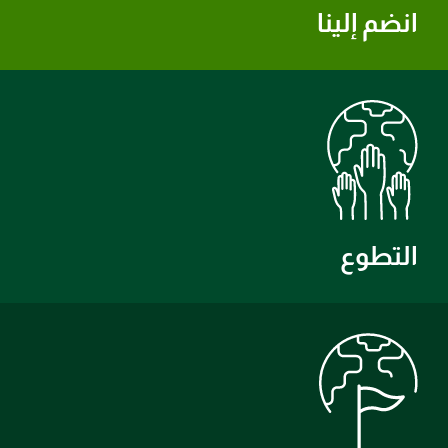
انضم إلينا
التطوع