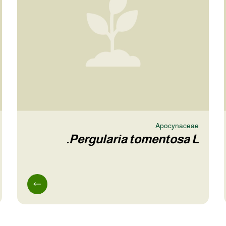
Apocynaceae
Pergularia tomentosa L.