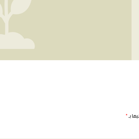
ها بـ
*