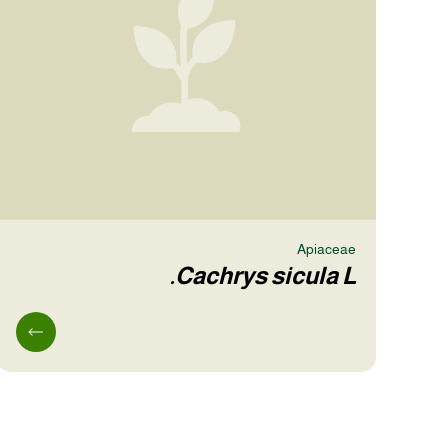
Apiaceae
Cachrys sicula L.