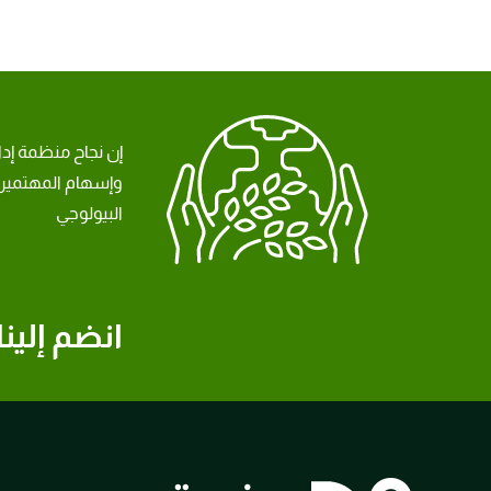
إن نجاح منظمة إد
وإسهام المهتمين 
البيولوجي
انضم إلينا