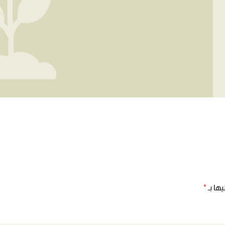
ها بـ
*