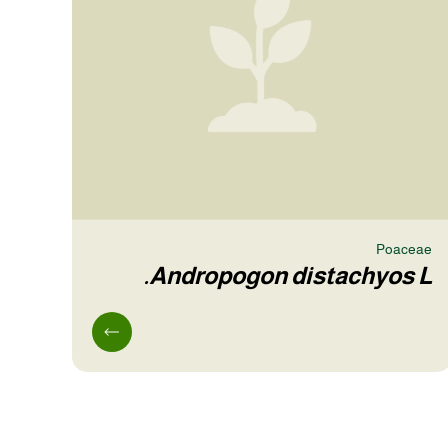
Poaceae
Andropogon distachyos L.