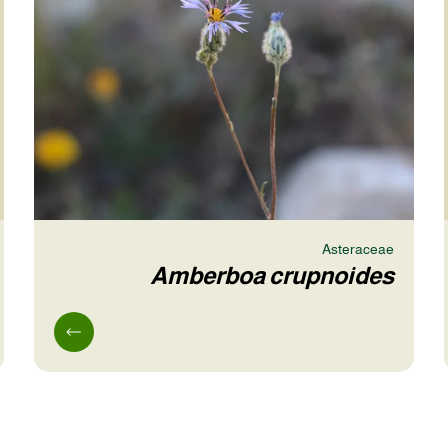
Asteraceae
Amberboa crupnoides