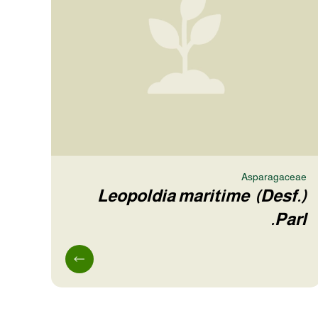
Asparagaceae
Leopoldia maritime (Desf.)
Parl.