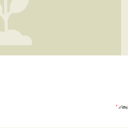
ها بـ
*