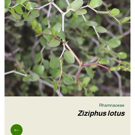
Rhamnaceae
Ziziphus lotus