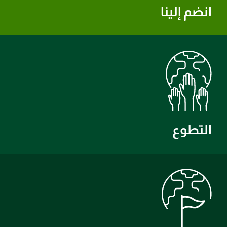
انضم إلينا
التطوع