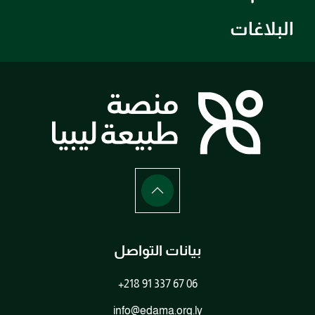
البلاغات
بيانات التواصل
+218 91 337 67 06
info@edama.org.ly