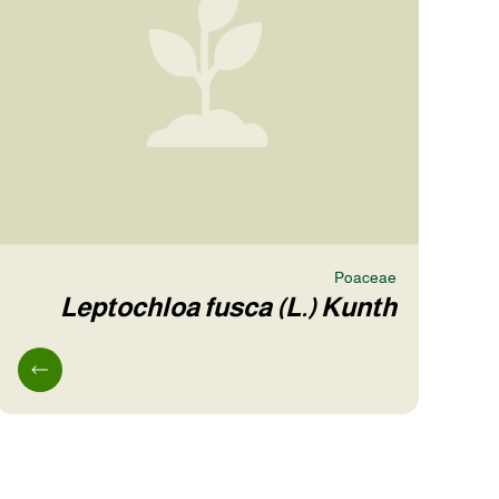
Poaceae
Leptochloa fusca (L.) Kunth