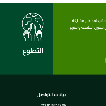
امة يعتمد على مشاركة
بصون الطبيعة والتنوع
التطوع
بيانات التواصل
+218 91 337 67 06