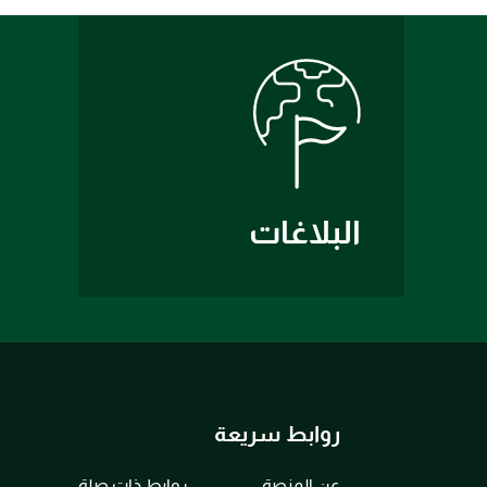
البلاغات
روابط سريعة
عن المنصة
روابط ذات صلة