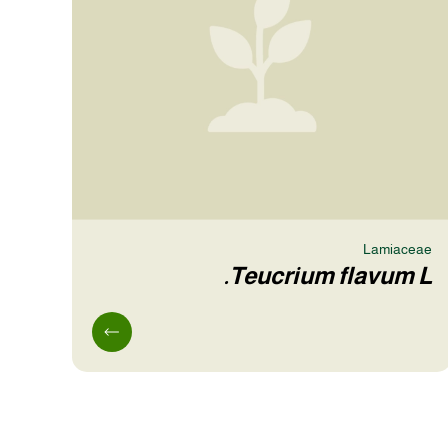
Lamiaceae
Teucrium flavum L.