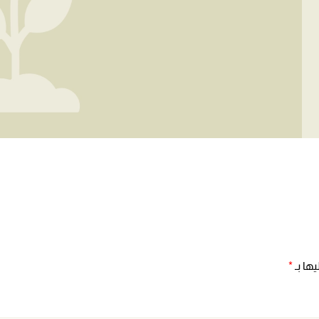
ها بـ
*