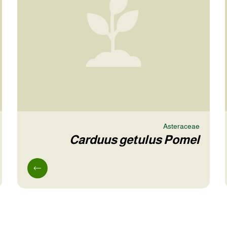
Asteraceae
Carduus getulus Pomel