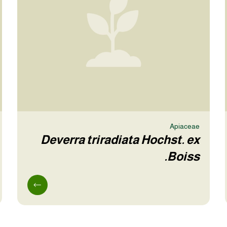
Apiaceae
Deverra triradiata Hochst. ex
Boiss.