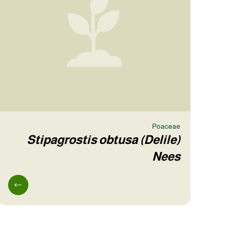
Poaceae
Stipagrostis obtusa (Delile)
Nees