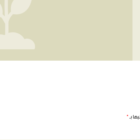
ها بـ
*