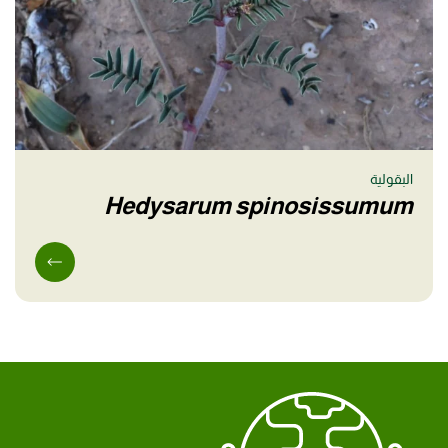
البقولية
Hedysarum spinosissumum