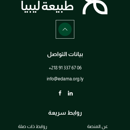
بيانات التواصل
+218 91 337 67 06
info@edama.org.ly
روابط سريعة
عن المنصة
روابط ذات صلة