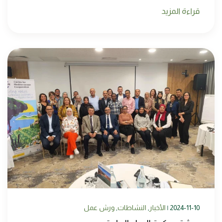
قراءة المزيد
2024-11-10
|
الأخبار
,
النشاطات
,
ورش عمل