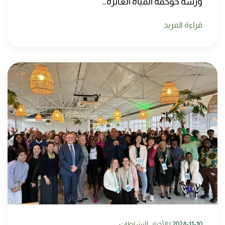
ورشة حوكمة المياه العابرة…
قراءة المزيد
2024-11-10
|
الأخبار
,
النشاطات