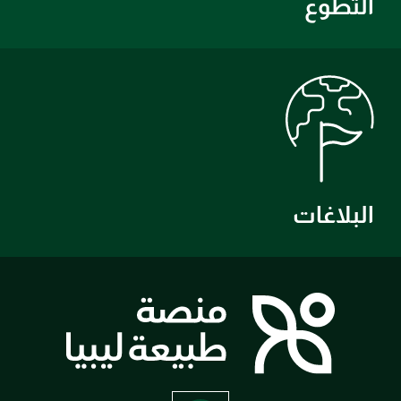
التطوع
البلاغات