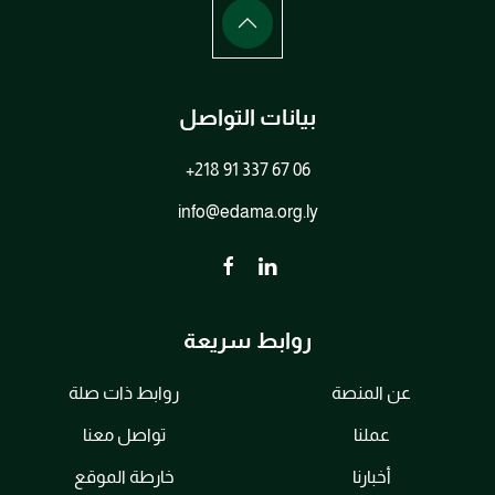
بيانات التواصل
+218 91 337 67 06
info@edama.org.ly
روابط سريعة
عن المنصة
روابط ذات صلة
عملنا
تواصل معنا
أخبارنا
خارطة الموقع