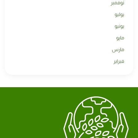
نوفمبر
يوليو
يونيو
مايو
مارس
فبراير