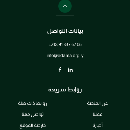
بيانات التواصل
+218 91 337 67 06
info@edama.org.ly
روابط سريعة
عن المنصة
روابط ذات صلة
عملنا
تواصل معنا
أخبارنا
خارطة الموقع