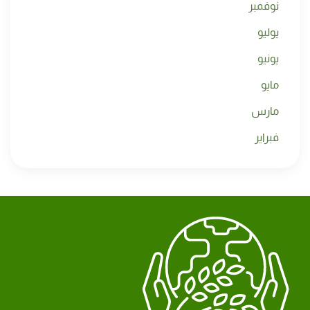
نوفمبر
يوليو
يونيو
مايو
مارس
فبراير