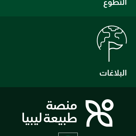
التطوع
البلاغات