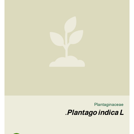
Plantaginaceae
Plantago indica L.