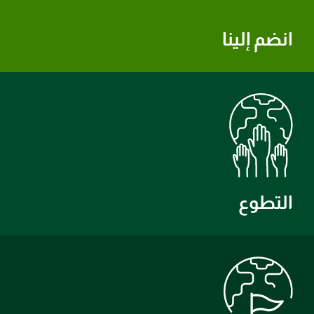
انضم إلينا
التطوع