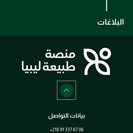
البلاغات
بيانات التواصل
+218 91 337 67 06