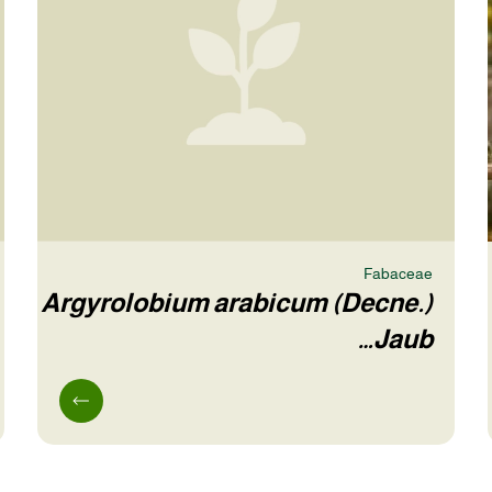
Fabaceae
Argyrolobium arabicum (Decne.)
Jaub…