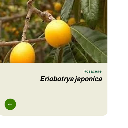
Rosaceae
Eriobotrya japonica