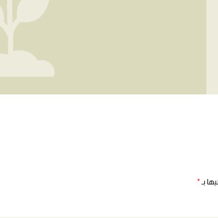
ها بـ
*