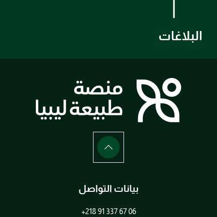
البلاغات
بيانات التواصل
+218 91 337 67 06