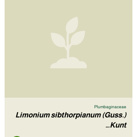
Plumbaginaceae
Limonium sibthorpianum (Guss.)
Kunt…