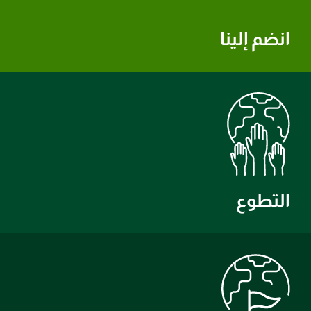
انضم إلينا
التطوع