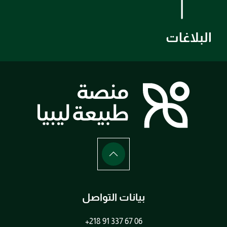
البلاغات
بيانات التواصل
+218 91 337 67 06