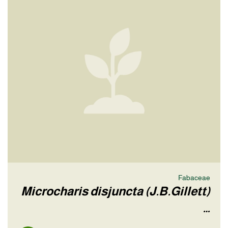
Fabaceae
Microcharis disjuncta (J.B.Gillett)
…