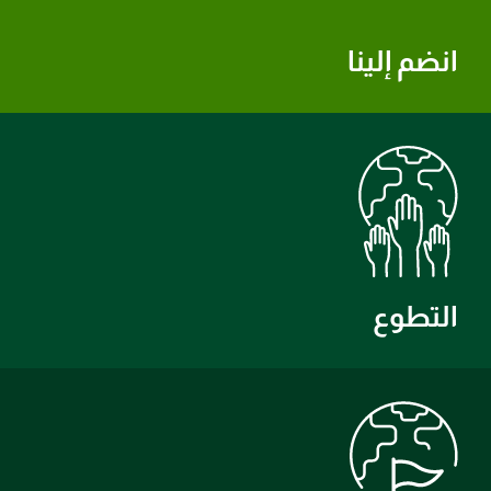
انضم إلينا
التطوع