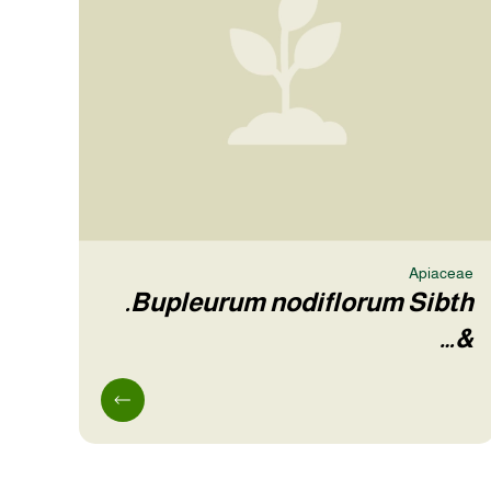
Apiaceae
Bupleurum nodiflorum Sibth.
&…