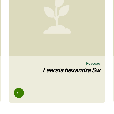
Poaceae
Leersia hexandra Sw.