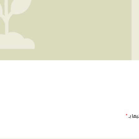
ها بـ
*