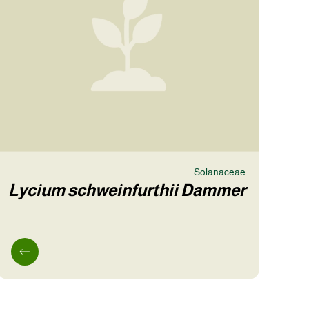
Solanaceae
Lycium schweinfurthii Dammer