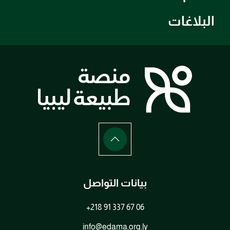
البلاغات
بيانات التواصل
+218 91 337 67 06
info@edama.org.ly