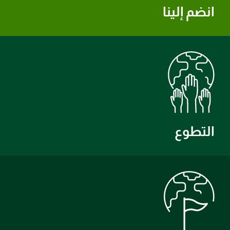
انضم إلينا
التطوع