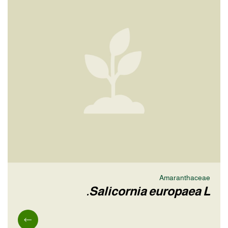
Amaranthaceae
Salicornia europaea L.