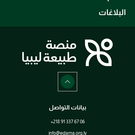
البلاغات
بيانات التواصل
+218 91 337 67 06
info@edama.org.ly