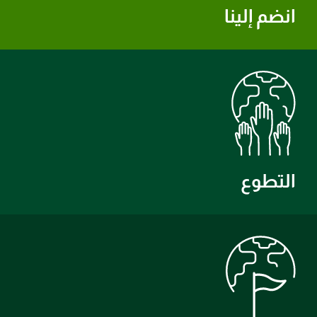
انضم إلينا
التطوع