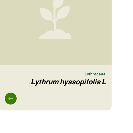
Lythraceae
Lythrum hyssopifolia L.