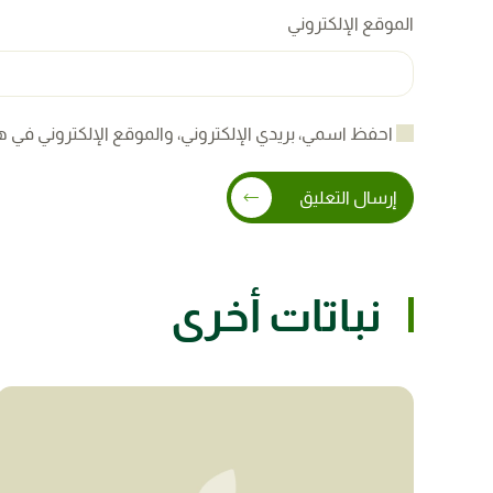
الموقع الإلكتروني
احفظ اسمي، بريدي الإلكتروني، والموقع الإلكتروني في ه
إرسال التعليق
نباتات أخرى