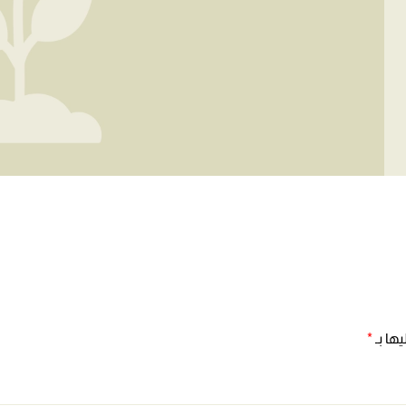
ها بـ
*