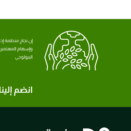
إن نجاح منظمة إد
وإسهام المهتمين 
البيولوجي
انضم إلينا