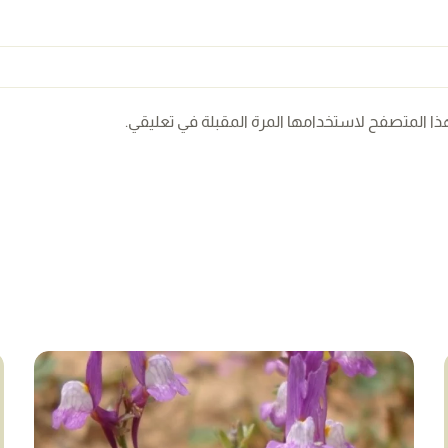
ذا المتصفح لاستخدامها المرة المقبلة في تعليقي.