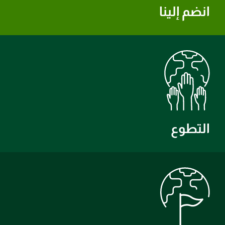
انضم إلينا
التطوع