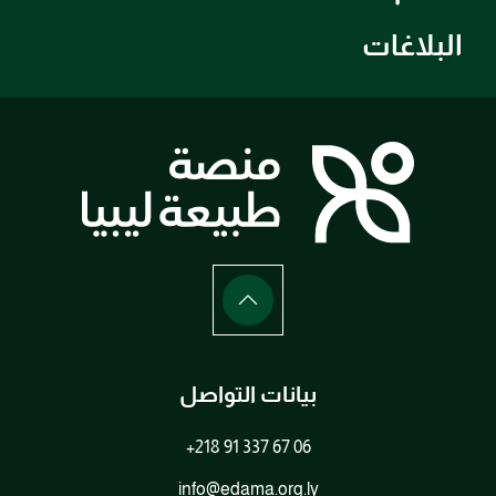
البلاغات
بيانات التواصل
+218 91 337 67 06
info@edama.org.ly