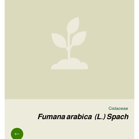
Cistaceae
Fumana arabica (L.) Spach