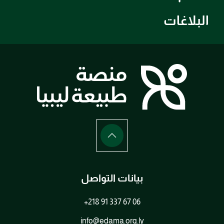
البلاغات
بيانات التواصل
+218 91 337 67 06
info@edama.org.ly