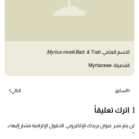
الاسم العلمي:
Myrtus nivelii Batt. & Trab.
الفصيلة: Myrtaceae
السابق
التالي
اترك تعليقاً
لن يتم نشر عنوان بريدك الإلكتروني. الحقول الإلزامية مشار إليها بـ
*