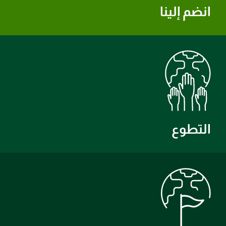
انضم إلينا
التطوع