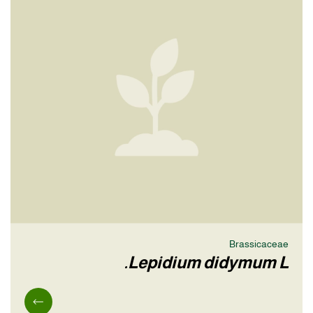
Brassicaceae
Lepidium didymum L.