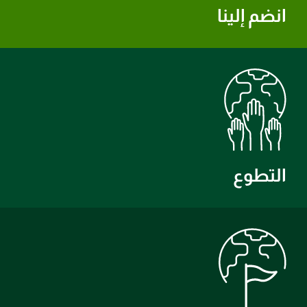
انضم إلينا
التطوع