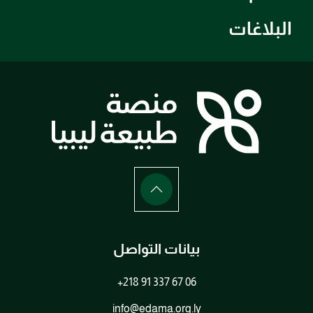
البلاغات
بيانات التواصل
+218 91 337 67 06
info@edama.org.ly