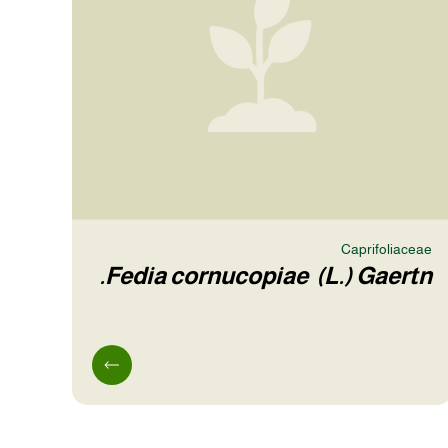
Caprifoliaceae
Fedia cornucopiae (L.) Gaertn.