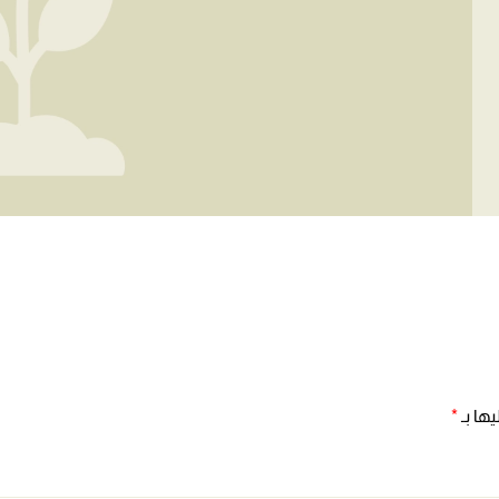
ها بـ
*