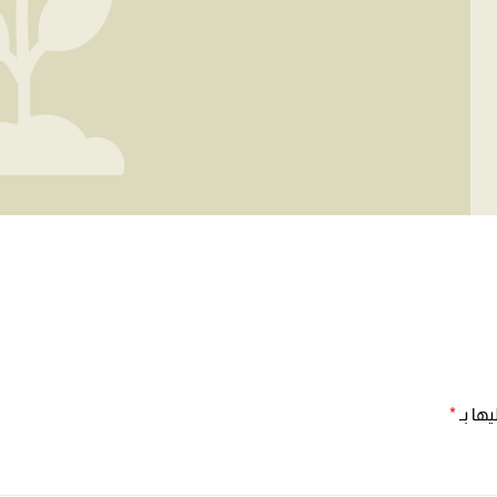
ها بـ
*