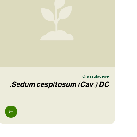
Crassulaceae
Sedum cespitosum (Cav.) DC.