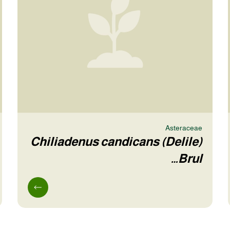
Asteraceae
Chiliadenus candicans (Delile)
Brul…