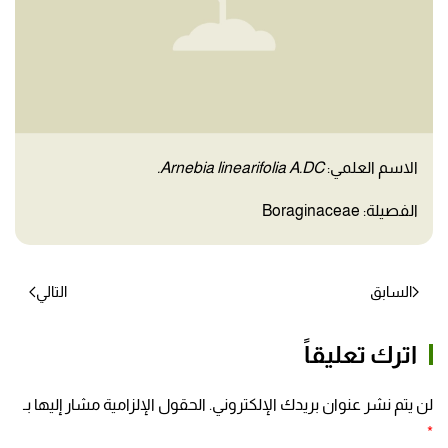
الاسم العلمي:
Arnebia linearifolia A.DC.
الفصيلة: Boraginaceae
السابق
التالي
اترك تعليقاً
لن يتم نشر عنوان بريدك الإلكتروني. الحقول الإلزامية مشار إليها بـ
*