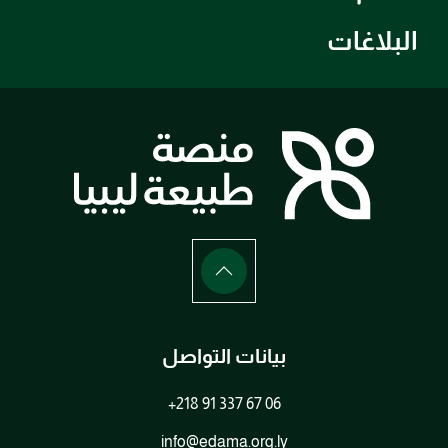
البلاغات
بيانات التواصل
+218 91 337 67 06
info@edama.org.ly