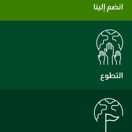
انضم إلينا
التطوع