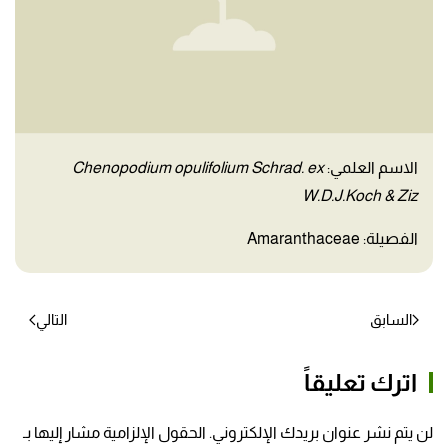
الاسم العلمي:
Chenopodium opulifolium Schrad. ex
W.D.J.Koch & Ziz
الفصيلة: Amaranthaceae
السابق
التالي
اترك تعليقاً
لن يتم نشر عنوان بريدك الإلكتروني. الحقول الإلزامية مشار إليها بـ