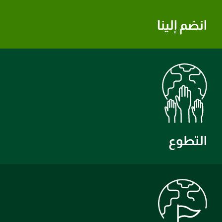
انضم إلينا
التطوع