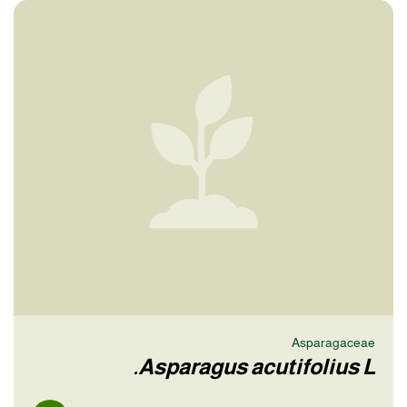
Asparagaceae
Asparagus acutifolius L.