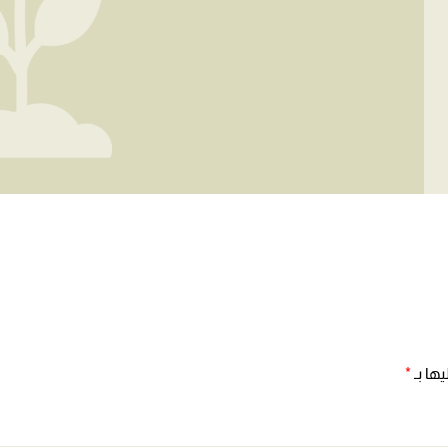
ها بـ
*