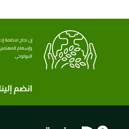
إن نجاح منظمة إد
وإسهام المهتمين 
البيولوجي
انضم إلينا