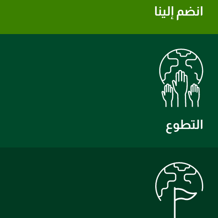
انضم إلينا
التطوع