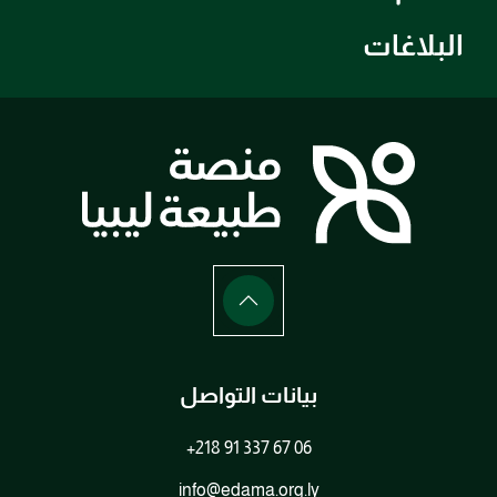
البلاغات
بيانات التواصل
+218 91 337 67 06
info@edama.org.ly