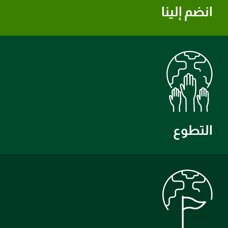
انضم إلينا
التطوع