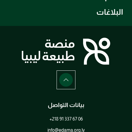
البلاغات
بيانات التواصل
+218 91 337 67 06
info@edama.org.ly