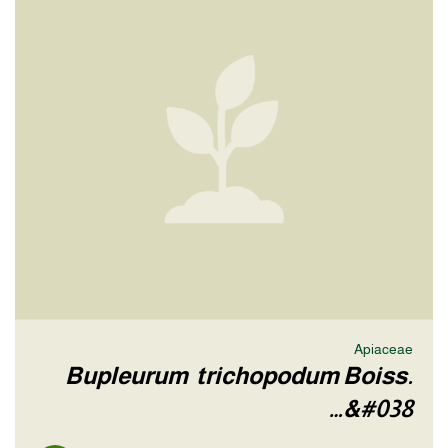
Apiaceae
Bupleurum trichopodum Boiss.
&#038…