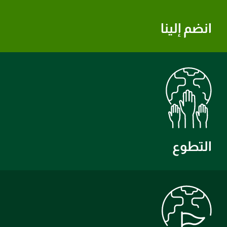
انضم إلينا
التطوع