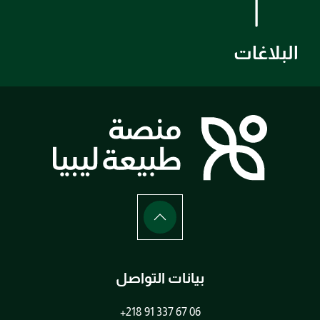
البلاغات
بيانات التواصل
+218 91 337 67 06