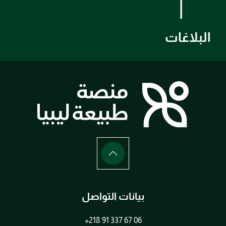
البلاغات
بيانات التواصل
+218 91 337 67 06