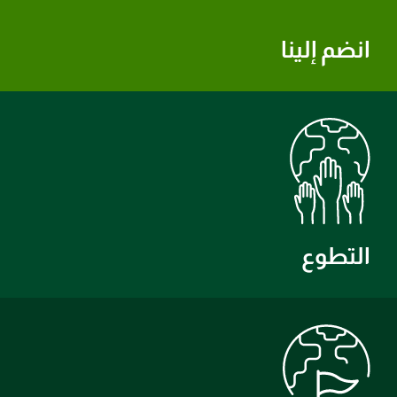
انضم إلينا
التطوع