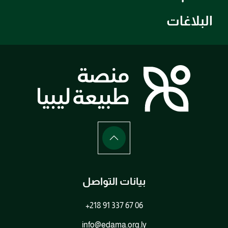
البلاغات
بيانات التواصل
+218 91 337 67 06
info@edama.org.ly