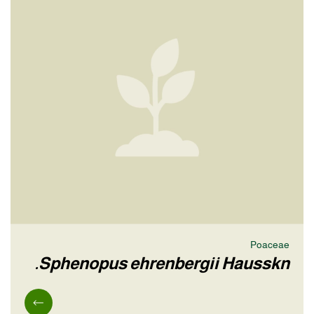
Poaceae
Sphenopus ehrenbergii Hausskn.