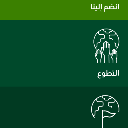
انضم إلينا
التطوع