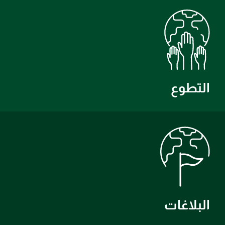
التطوع
البلاغات