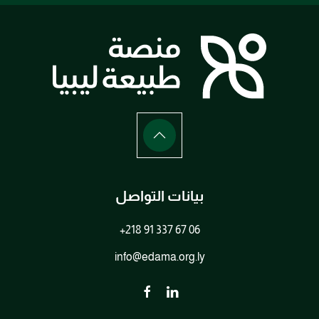
بيانات التواصل
+218 91 337 67 06
info@edama.org.ly