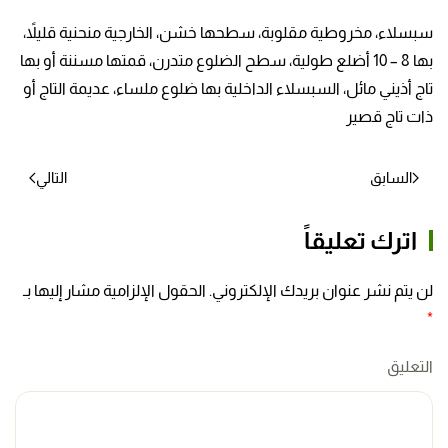
سبسلاء، مخروطية مقلوبة، سطحها خشن، الخارجية منحنية قليلاً،
بها 8 – 10 أضلع طولية، سطح الضلوع متدرن، قمتها مسننة أو بها
تاج أذيني مائل، السبسلاء الداخلية بها ضلوع ملساء، عديمة التاج أو
ذات تاج قصير
السابق
التالي
اترك تعليقاً
لن يتم نشر عنوان بريدك الإلكتروني. الحقول الإلزامية مشار إليها بـ
*
التعليق