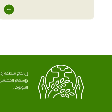
إن نجاح منظمة إد
وإسهام المهتمين 
البيولوجي