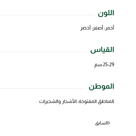
اللون
أحمر، أصفر، أخضر
القياس
25-29 سم
الموطن
المناطق المفتوحة، الأشجار والشجيرات
السابق