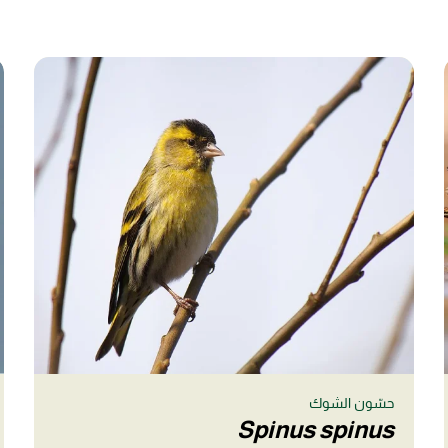
حسّون الشوك
Spinus spinus