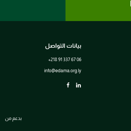
بيانات التواصل
+218 91 337 67 06
info@edama.org.ly
بدعم من