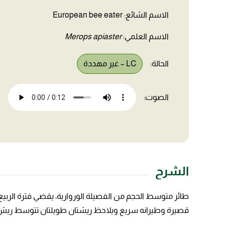
الاسم الشائع: European bee eater
الاسم العلمي:
Merops apiaster
الحالة:
LC – غير مهددة
الصوت:
الشرح
طائر متوسط الحجم من الفصيلة الوروارية، يقضي فترة الربيع 
قصيرة وطيرانه سريع ويلاحظ ريشتان طويلتان تتوسط ريش ا