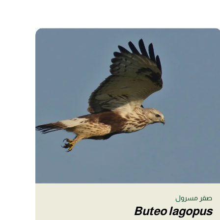
صقر مسرول
Buteo lagopus