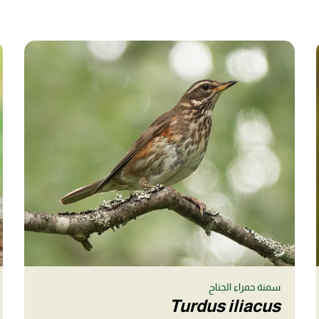
سمنة حمراء الجناح
Turdus iliacus