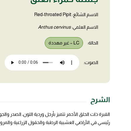
الاسم الشائع: Red-throated Pipit
الاسم العلمي:
Anthus cervinus
الحالة:
LC – غير مهددة
الصوت:
الشرح
القبرة ذات الحلق الأحمر تتميز بأرجل وردية اللون، الصدر و
رئيسي في الأراضي العشبية الرطبة والحقول الزراعية والمروج