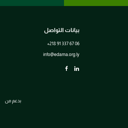
بيانات التواصل
+218 91 337 67 06
info@edama.org.ly
بدعم من