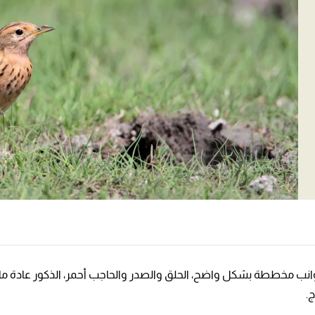
الجوانب مخططة بشكل واضح، الحلق والصدر والحاجب أحمر، الذكور عادة ما
.