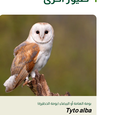
بومة الهامة أو البيضاء (بومة الحظيرة)
Tyto alba