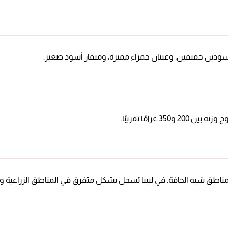
ودين خفيفين، وعينان حمراء مميزة، ومنقار أسود صغير.
المناطق شبه الجافة. في ليبيا يُسجل بشكل متفرق في المناطق الزراعي