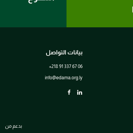
بيانات التواصل
+218 91 337 67 06
info@edama.org.ly
بدعم من