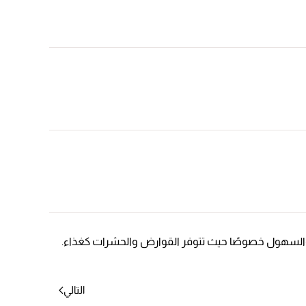
ة والسهول خصوصًا حيث تتوفر القوارض والحشرات كغذاء.
التالي