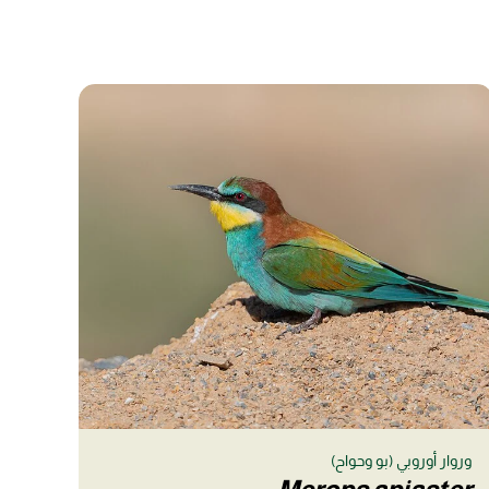
وروار أوروبي (بو وحواح)