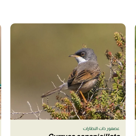
عصفور ذات النظارات