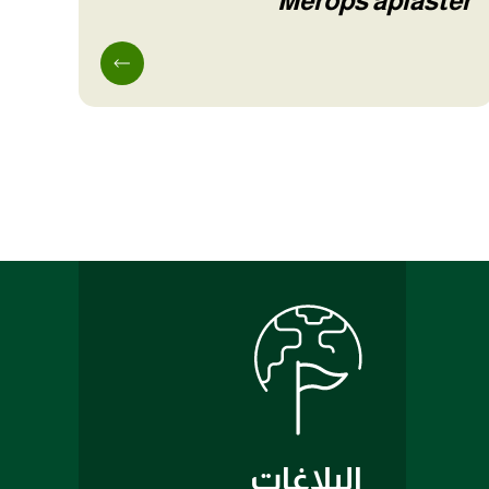
Merops apiaster
البلاغات