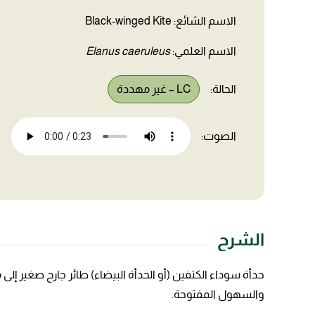
الاسم الشائع: Black-winged Kite
الاسم العلمي:
Elanus caeruleus
الحالة:
LC – غير مهددة
الصوت:
الشرح
حدأة سوداء الكتفين (أو الحدأة البيضاء) طائر جارح صغير إلى 
والسهول المفتوحة.