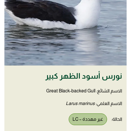
نورس أسود الظهر كبير
الاسم الشائع: Great Black-backed Gull
الاسم العلمي:
Larus marinus
الحالة:
غير مهددة – LC