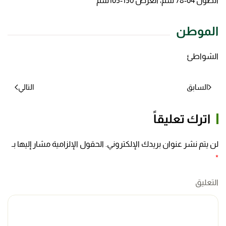
الطول 64-78 سم، العرض 150-165سم
الموطن
الشواطئ
السابق
التالي
اترك تعليقاً
لن يتم نشر عنوان بريدك الإلكتروني. الحقول الإلزامية مشار إليها بـ
*
التعليق