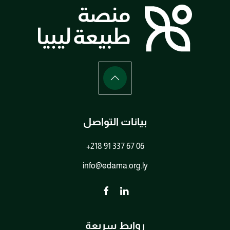
بيانات التواصل
+218 91 337 67 06
info@edama.org.ly
روابط سريعة