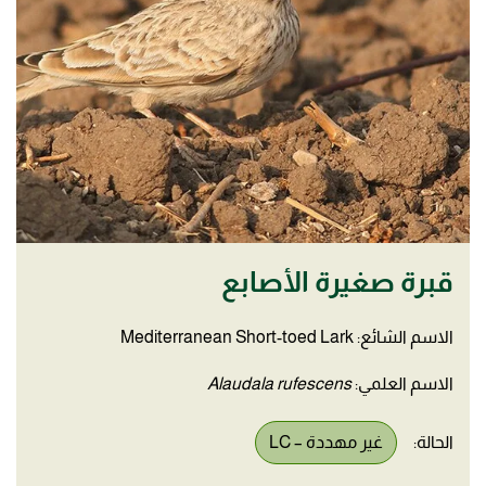
قبرة صغيرة الأصابع
الاسم الشائع: Mediterranean Short-toed Lark
الاسم العلمي:
Alaudala rufescens
الحالة:
غير مهددة – LC