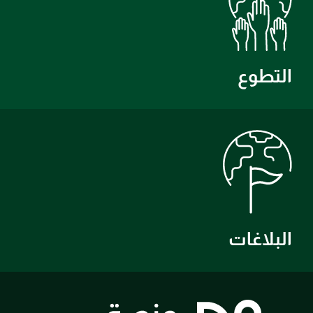
التطوع
البلاغات