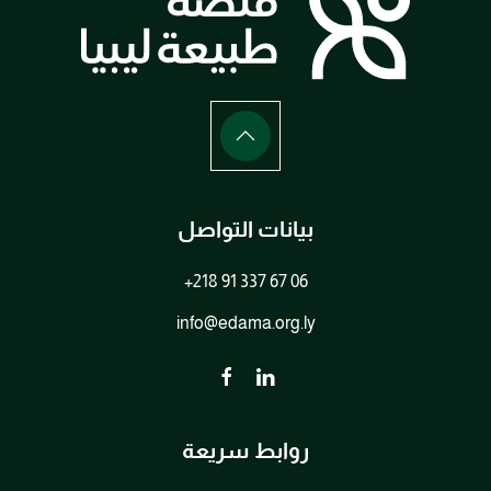
بيانات التواصل
+218 91 337 67 06
info@edama.org.ly
روابط سريعة