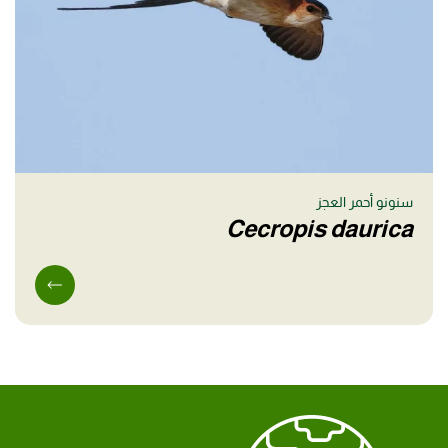
سنونو أحمر العجز
Cecropis daurica