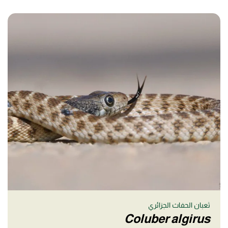
ثعبان الحفاث الجزائري
Coluber algirus