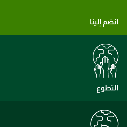
انضم إلينا
التطوع