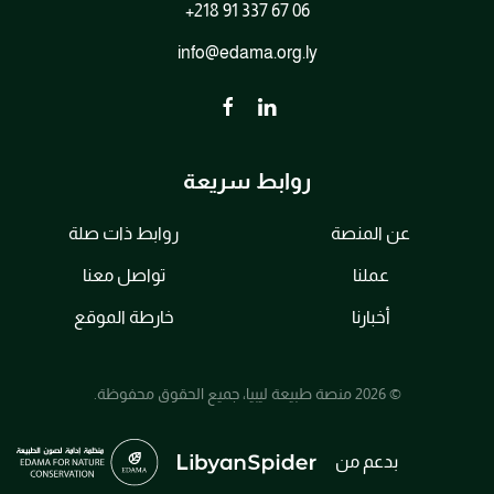
+218 91 337 67 06
info@edama.org.ly
روابط سريعة
عن المنصة
روابط ذات صلة
عملنا
تواصل معنا
أخبارنا
خارطة الموقع
© 2026 منصة طبيعة ليبيا، جميع الحقوق محفوظة.
بدعم من