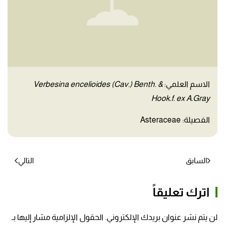
الاسم العلمي:
Verbesina encelioides (Cav.) Benth. &
Hook.f. ex A.Gray
الفصيلة: Asteraceae
السابق
التالي
اترك تعليقاً
لن يتم نشر عنوان بريدك الإلكتروني. الحقول الإلزامية مشار إليها بـ