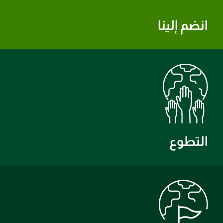
انضم إلينا
التطوع