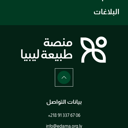
البلاغات
بيانات التواصل
+218 91 337 67 06
info@edama.org.ly