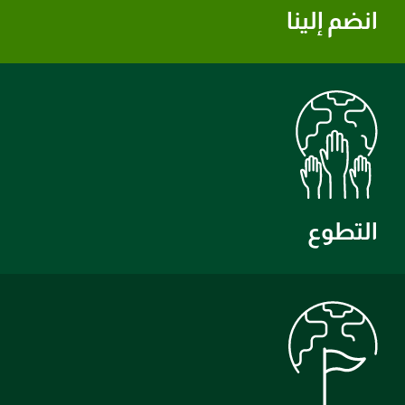
انضم إلينا
التطوع