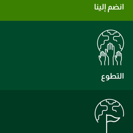
انضم إلينا
التطوع