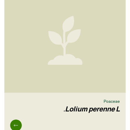
Poaceae
Lolium perenne L.