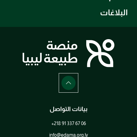
البلاغات
بيانات التواصل
+218 91 337 67 06
info@edama.org.ly